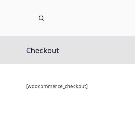
Checkout
[woocommerce_checkout]