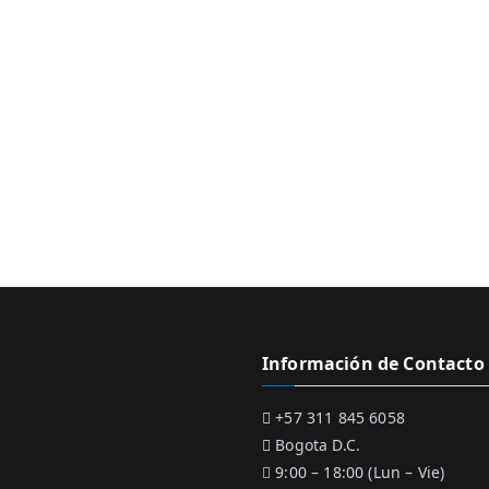
Información de Contacto
+57 311 845 6058
Bogota D.C.
9:00 – 18:00 (Lun – Vie)