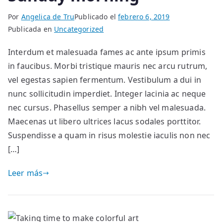
Por
Angelica de Tru
Publicado el
febrero 6, 2019
Publicada en
Uncategorized
Interdum et malesuada fames ac ante ipsum primis
in faucibus. Morbi tristique mauris nec arcu rutrum,
vel egestas sapien fermentum. Vestibulum a dui in
nunc sollicitudin imperdiet. Integer lacinia ac neque
nec cursus. Phasellus semper a nibh vel malesuada.
Maecenas ut libero ultrices lacus sodales porttitor.
Suspendisse a quam in risus molestie iaculis non nec
[…]
Leer más