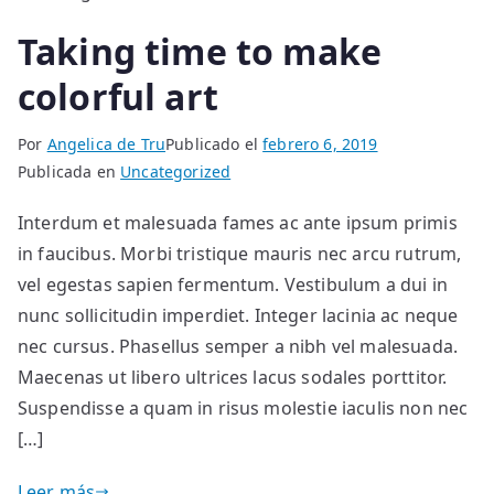
Taking time to make
colorful art
Por
Angelica de Tru
Publicado el
febrero 6, 2019
Publicada en
Uncategorized
Interdum et malesuada fames ac ante ipsum primis
in faucibus. Morbi tristique mauris nec arcu rutrum,
vel egestas sapien fermentum. Vestibulum a dui in
nunc sollicitudin imperdiet. Integer lacinia ac neque
nec cursus. Phasellus semper a nibh vel malesuada.
Maecenas ut libero ultrices lacus sodales porttitor.
Suspendisse a quam in risus molestie iaculis non nec
[…]
Leer más